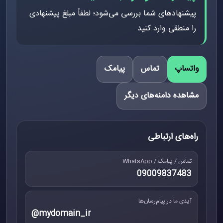
پیشنهادهای شما بررسی می‌شود؛ لطفاً مبلغ پیشنهادی
را منطقی وارد کنید
واتساپ
تماس
پیامک
مشاهده دامنه‌های دیگر
راه‌های ارتباطی
تماس / پیامک / WhatsApp
09009837483
آیدی ما در پیام‌رسان‌ها
@mydomain_ir